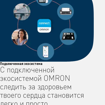
Подключенная экосистема
С подключенной
экосистемой OMRON
следить за здоровьем
твоего сердца становится
легко и просто.