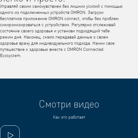
Управляй своим самочувствием без лишних усилий с помощью
одного из подключенных устройств OMRON. Загрузи
бесплатное приложение OMRON connect, чтобы без проблем
синхронизироваться с устройством. Регулярно отслеживай
состояние своего здоровья и установи подходящий тебе
режим дня. Наконец, смело передавай данные о своем
здоровье врачу для индивидуального подхода. Начни свое
путешествие к здоровью вместе с OMRON Connected
Ecosystem.
Смотри видео
Как это работает
Воспроизвести видео