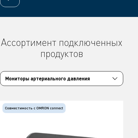
Ассортимент подключенных
продуктов
Мониторы артериального давления
Совместимость с OMRON connect
С