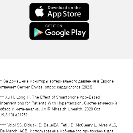
* За домашние мониторы артериального давления в Европе
отвечает Cerner Enviza, опрос кардиологов (2023)
** Xu H, Long H. The Effect of Smartphone App-Based
Interventions for Patients With Hypertension: Систематический
обзор и мета-анализ. JMIR Mhealth Uhealth. 2020 Oct
19;8(10):e21759.
*** Volpi SS, Biduski D, BelleiEA, Tefili D, McCleary L, Alves ALS,
De Marchi ACB. Использование мобильного приложения для