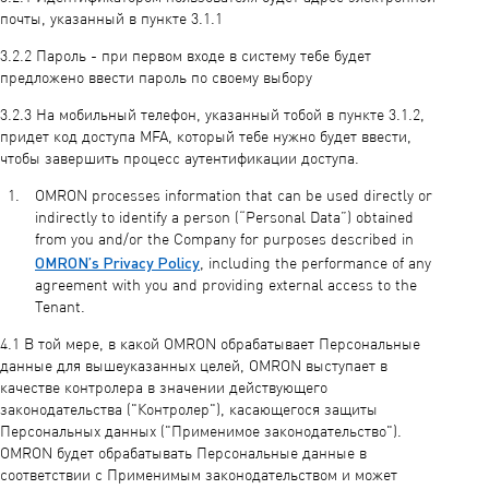
почты, указанный в пункте 3.1.1
3.2.2 Пароль - при первом входе в систему тебе будет
предложено ввести пароль по своему выбору
3.2.3 На мобильный телефон, указанный тобой в пункте 3.1.2,
придет код доступа MFA, который тебе нужно будет ввести,
чтобы завершить процесс аутентификации доступа.
OMRON processes information that can be used directly or
indirectly to identify a person (“Personal Data”) obtained
from you and/or the Company for purposes described in
OMRON’s Privacy Policy
, including the performance of any
agreement with you and providing external access to the
Tenant.
4.1 В той мере, в какой OMRON обрабатывает Персональные
данные для вышеуказанных целей, OMRON выступает в
качестве контролера в значении действующего
законодательства ("Контролер"), касающегося защиты
Персональных данных ("Применимое законодательство").
OMRON будет обрабатывать Персональные данные в
соответствии с Применимым законодательством и может