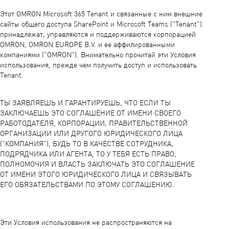
Этот OMRON Microsoft 365 Tenant и связанные с ним внешние
сайты общего доступа SharePoint и Microsoft Teams ("Tenant")
принадлежат, управляются и поддерживаются корпорацией
OMRON, OMRON EUROPE B.V. и ее аффилированными
компаниями ("OMRON"). Внимательно прочитай эти Условия
использования, прежде чем получить доступ и использовать
Tenant.
ТЫ ЗАЯВЛЯЕШЬ И ГАРАНТИРУЕШЬ, ЧТО ЕСЛИ ТЫ
ЗАКЛЮЧАЕШЬ ЭТО СОГЛАШЕНИЕ ОТ ИМЕНИ СВОЕГО
РАБОТОДАТЕЛЯ, КОРПОРАЦИИ, ПРАВИТЕЛЬСТВЕННОЙ
ОРГАНИЗАЦИИ ИЛИ ДРУГОГО ЮРИДИЧЕСКОГО ЛИЦА
("КОМПАНИЯ"), БУДЬ ТО В КАЧЕСТВЕ СОТРУДНИКА,
ПОДРЯДЧИКА ИЛИ АГЕНТА, ТО У ТЕБЯ ЕСТЬ ПРАВО,
ПОЛНОМОЧИЯ И ВЛАСТЬ ЗАКЛЮЧАТЬ ЭТО СОГЛАШЕНИЕ
ОТ ИМЕНИ ЭТОГО ЮРИДИЧЕСКОГО ЛИЦА И СВЯЗЫВАТЬ
ЕГО ОБЯЗАТЕЛЬСТВАМИ ПО ЭТОМУ СОГЛАШЕНИЮ.
Эти Условия использования не распространяются на