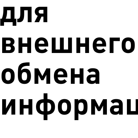
для
внешнего
обмена
информа