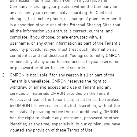
permission. You must inform Omron if you leave the
Company or change your position within the Company for
any reason, your responsibility regarding the Contract
changes, lost mobile phone, or change of phone number. It
is a condition of your use of the External Sharing Sites that
all the information you entrust is correct, current, and
complete. If you choose, or are entrusted with, a
username, or any other information as part of the Tenant’s
security procedures, you must treat such information as
confidential and not disclose it. You agree to notify OMRON
immediately of any unauthorized access to your username
or password or other breach of security.
OMRON is not liable if for any reason if all or part of the
Tenant is unavailable. OMRON reserves the right to
withdraw or amend access and use of Tenant and any
services or materials OMRON provides on the Tenant.
Access and use of the Tenant can, at all times, be revoked
by OMRON for any reason at its full discretion, without the
necessity of providing notice thereof. Additionally, OMRON
has the right to disable any username, password or other
identifier, at any time, especially if, in our opinion, you have
violated any provision of these Terms of Use.