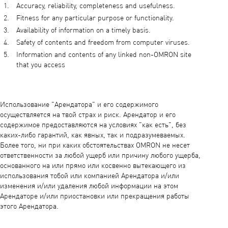
Accuracy, reliability, completeness and usefulness.
Fitness for any particular purpose or functionality.
Availability of information on a timely basis.
Safety of contents and freedom from computer viruses.
Information and contents of any linked non-OMRON site
that you access
Использование "Арендатора" и его содержимого
осуществляется на твой страх и риск. Арендатор и его
содержимое предоставляются на условиях "как есть", без
каких-либо гарантий, как явных, так и подразумеваемых.
Более того, ни при каких обстоятельствах OMRON не несет
ответственности за любой ущерб или причину любого ущерба,
основанного на или прямо или косвенно вытекающего из
использования тобой или компанией Арендатора и/или
изменения и/или удаления любой информации на этом
Арендаторе и/или приостановки или прекращения работы
этого Арендатора.