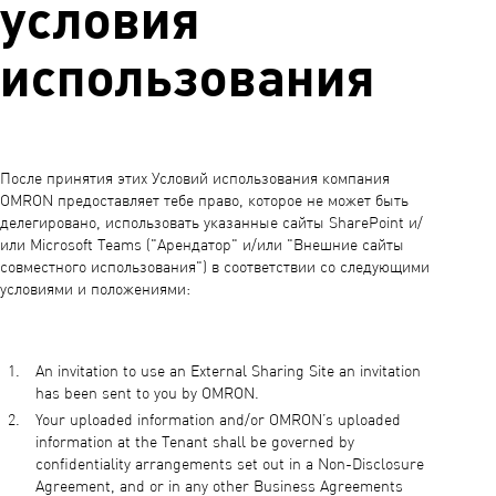
условия
использования
После принятия этих Условий использования компания
OMRON предоставляет тебе право, которое не может быть
делегировано, использовать указанные сайты SharePoint и/
или Microsoft Teams ("Арендатор" и/или "Внешние сайты
совместного использования") в соответствии со следующими
условиями и положениями:
An invitation to use an External Sharing Site an invitation
has been sent to you by OMRON.
Your uploaded information and/or OMRON’s uploaded
information at the Tenant shall be governed by
confidentiality arrangements set out in a Non-Disclosure
Agreement, and or in any other Business Agreements