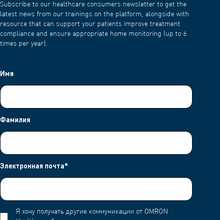
Subscribe to our healthcare consumers newsletter to get the
latest news from our trainings on the platform, alongside with
resource that can support your patients improve treatment
compliance and ensure appropriate home monitoring (up to 6
times per year).
Имя
Фамилия
Электронная почта
*
Я хочу получать другие коммуникации от OMRON