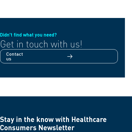
Didn't find what you need?
Get in touch with us!
Contact
us
Stay in the know with Healthcare
Consumers Newsletter