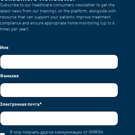
Subscribe to our healthcare consumers newsletter to get the
latest news from our trainings on the platform, alongside with
resource that can support your patients improve treatment
compliance and ensure appropriate home monitoring (up to 6
times per year).
Имя
Фамилия
Электронная почта
*
Я хочу получать другие коммуникации от OMRON