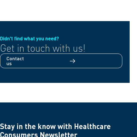
Didn't find what you need?
Get in touch with us!
Contact
us
Stay in the know with Healthcare
Consumers Newsletter