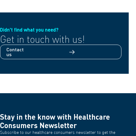
Didn't find what you need?
Get in touch with us!
Contact
us
Stay in the know with Healthcare
Consumers Newsletter
Subscribe to our healthcare consumers newsletter to get the