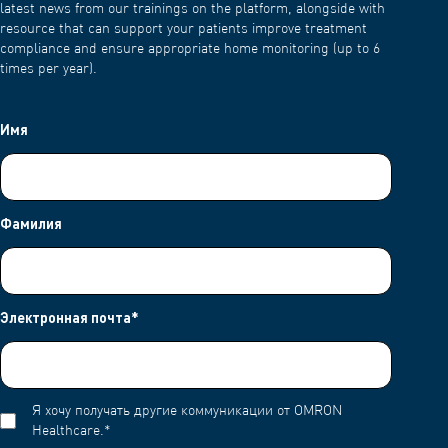
latest news from our trainings on the platform, alongside with
resource that can support your patients improve treatment
compliance and ensure appropriate home monitoring (up to 6
times per year).
Имя
Фамилия
Электронная почта
*
Я хочу получать другие коммуникации от OMRON
Healthcare.
*