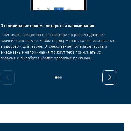
Отслеживание приема лекарств и напоминания
Персон
Принимать лекарства в соответствии с рекомендациями
Все дел
врачей очень важно, чтобы поддерживать кровяное давление
данные 
в здоровом диапазоне. Отслеживание приема лекарств и
позволя
ежедневные напоминания помогут тебе принимать их
вовремя и выработать более здоровые привычки.
Предыдущий слайд
Следующий