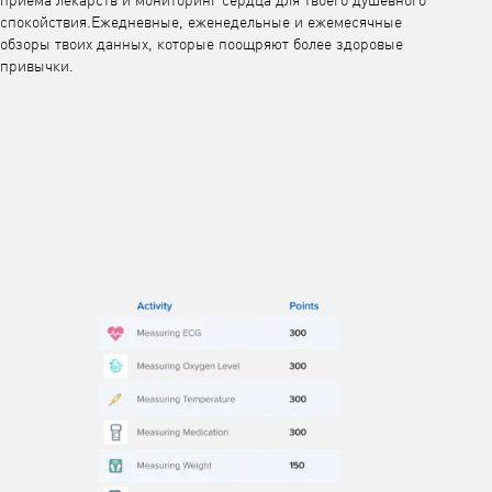
приема лекарств и мониторинг сердца для твоего душевного
спокойствия.Ежедневные, еженедельные и ежемесячные
обзоры твоих данных, которые поощряют более здоровые
привычки.