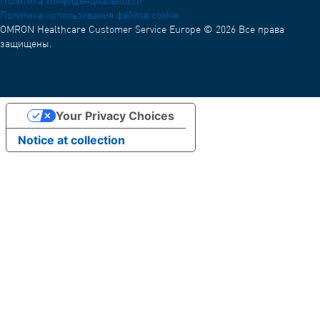
Политика конфиденциальности
Распределительная сеть
Политика использования файлов cookie
OMRON Healthcare Customer Service Europe © 2026 Все права
защищены.
Your Privacy Choices
Notice at collection