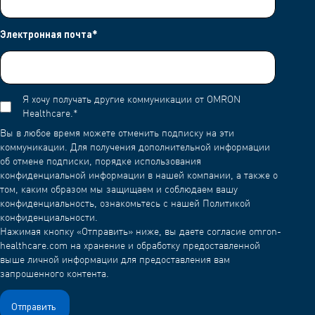
Хочешь больше объяснений? Пожалуйста, перейди на
https://support.apple.com/en-us/HT202039
Электронная почта
*
Я хочу получать другие коммуникации от OMRON
Healthcare.
*
Вы в любое время можете отменить подписку на эти
коммуникации. Для получения дополнительной информации
об отмене подписки, порядке использования
конфиденциальной информации в нашей компании, а также о
том, каким образом мы защищаем и соблюдаем вашу
конфиденциальность, ознакомьтесь с нашей Политикой
конфиденциальности.
Нажимая кнопку «Отправить» ниже, вы даете согласие omron-
healthcare.com на хранение и обработку предоставленной
выше личной информации для предоставления вам
запрошенного контента.